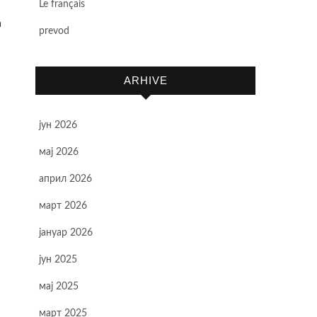
Le français
a
prevod
ARHIVE
јун 2026
мај 2026
април 2026
март 2026
јануар 2026
јун 2025
мај 2025
март 2025