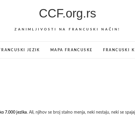
CCF.org.rs
ZANIMLJIVOSTI NA FRANCUSKI NAČIN!
FRANCUSKI JEZIK
MAPA FRANCUSKE
FRANCUSKI K
ko 7.000 jezika
. Ali, njihov se broj stalno menja, neki nestaju, neki se spaja