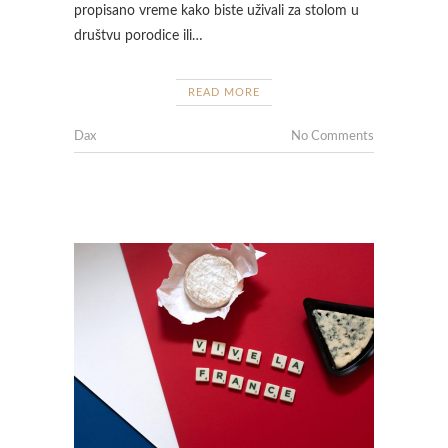
propisano vreme kako biste uživali za stolom u
društvu porodice ili…
READ MORE
Dax
No Comments