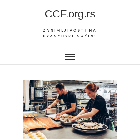
Skip
CCF.org.rs
to
content
ZANIMLJIVOSTI NA
FRANCUSKI NAČIN!