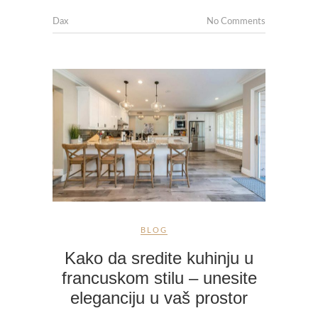
Dax
No Comments
BLOG
Kako da sredite kuhinju u
francuskom stilu – unesite
eleganciju u vaš prostor