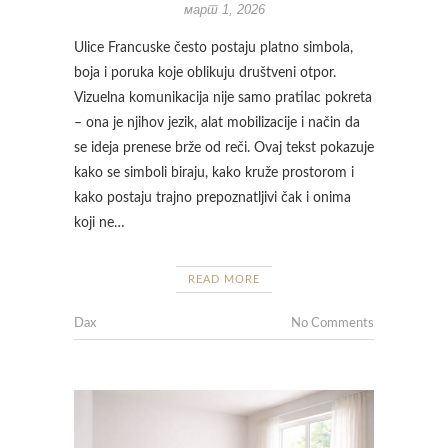
март 1, 2026
Ulice Francuske često postaju platno simbola,
boja i poruka koje oblikuju društveni otpor.
Vizuelna komunikacija nije samo pratilac pokreta
– ona je njihov jezik, alat mobilizacije i način da
se ideja prenese brže od reči. Ovaj tekst pokazuje
kako se simboli biraju, kako kruže prostorom i
kako postaju trajno prepoznatljivi čak i onima
koji ne…
READ MORE
Dax
No Comments