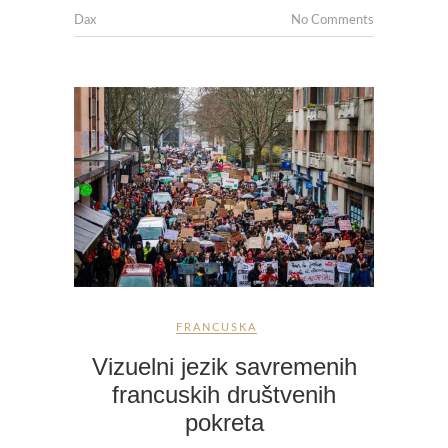
Dax
No Comments
FRANCUSKA
Vizuelni jezik savremenih
francuskih društvenih
pokreta