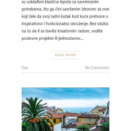
su usklađeni klasična lepota sa savremenim
potrebama, što ga čini savršenim izborom za one
koji žele da svoj radni kutak kod kuće pretvore u
inspirativno i funkcionalno okruženje. Bez obzira
na to da li se bavite kreativnim radom, vodite
poslovne projekte ili jednostavno…
READ MORE
Dax
No Comments