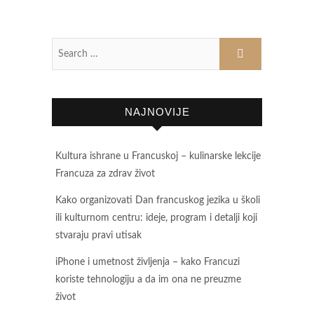
NAJNOVIJE
Kultura ishrane u Francuskoj – kulinarske lekcije
Francuza za zdrav život
Kako organizovati Dan francuskog jezika u školi
ili kulturnom centru: ideje, program i detalji koji
stvaraju pravi utisak
iPhone i umetnost življenja – kako Francuzi
koriste tehnologiju a da im ona ne preuzme
život