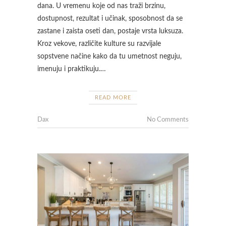
dana. U vremenu koje od nas traži brzinu,
dostupnost, rezultat i učinak, sposobnost da se
zastane i zaista oseti dan, postaje vrsta luksuza.
Kroz vekove, različite kulture su razvijale
sopstvene načine kako da tu umetnost neguju,
imenuju i praktikuju.…
READ MORE
Dax
No Comments