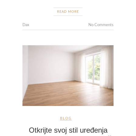
READ MORE
Dax
No Comments
BLOG
Otkrijte svoj stil uređenja