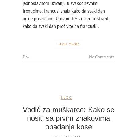
jednostavnom uživanju u svakodnevnim
trenucima, Francuzi znaju kako da svaki dan
učine posebnim. U ovom tekstu ćemo istražiti
kako da svaki dan proživite na francuski…
READ MORE
Dax
No Comments
BLOG
Vodič za muškarce: Kako se
nositi sa prvim znakovima
opadanja kose