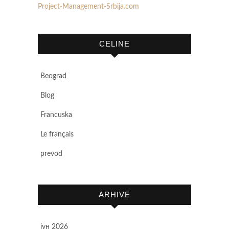
Project-Management-Srbija.com
CELINE
Beograd
Blog
Francuska
Le français
prevod
ARHIVE
јун 2026