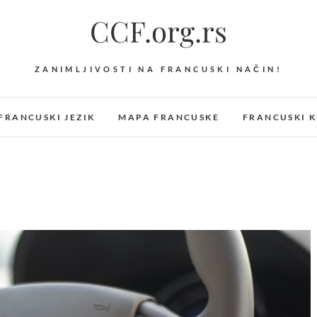
CCF.org.rs
ZANIMLJIVOSTI NA FRANCUSKI NAČIN!
FRANCUSKI JEZIK
MAPA FRANCUSKE
FRANCUSKI K