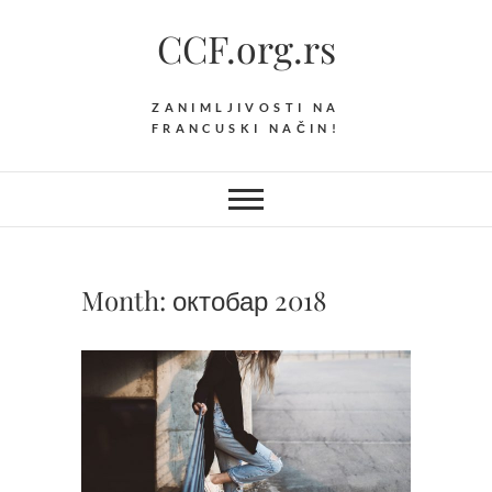
Skip
CCF.org.rs
to
content
ZANIMLJIVOSTI NA
FRANCUSKI NAČIN!
Month:
октобар 2018