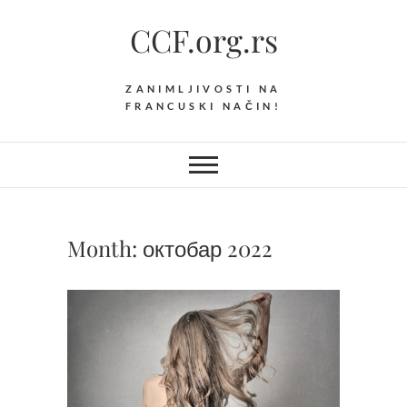
Skip
CCF.org.rs
to
content
ZANIMLJIVOSTI NA
FRANCUSKI NAČIN!
Month:
октобар 2022