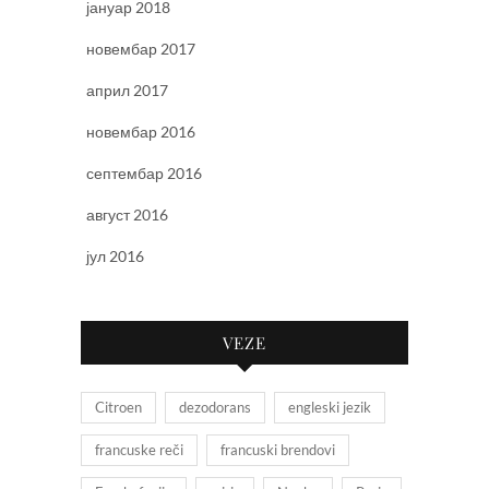
јануар 2018
новембар 2017
април 2017
новембар 2016
септембар 2016
август 2016
јул 2016
VEZE
Citroen
dezodorans
engleski jezik
francuske reči
francuski brendovi