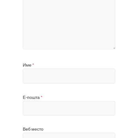
Име
*
Е-пошта
*
Веб место