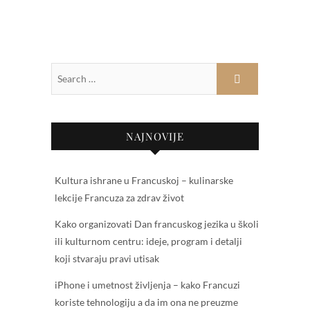
NAJNOVIJE
Kultura ishrane u Francuskoj – kulinarske
lekcije Francuza za zdrav život
Kako organizovati Dan francuskog jezika u školi
ili kulturnom centru: ideje, program i detalji
koji stvaraju pravi utisak
iPhone i umetnost življenja – kako Francuzi
koriste tehnologiju a da im ona ne preuzme