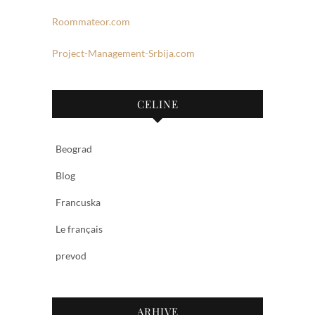
Roommateor.com
Project-Management-Srbija.com
CELINE
Beograd
Blog
Francuska
Le français
prevod
ARHIVE