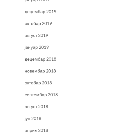
децембар 2019
октобар 2019
август 2019
јануар 2019
децембар 2018
новембар 2018
октобар 2018
септембар 2018
август 2018
јун 2018
април 2018